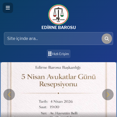
EDİRNE BAROSU
Site içinde ara
Ara
Hızlı Erişim