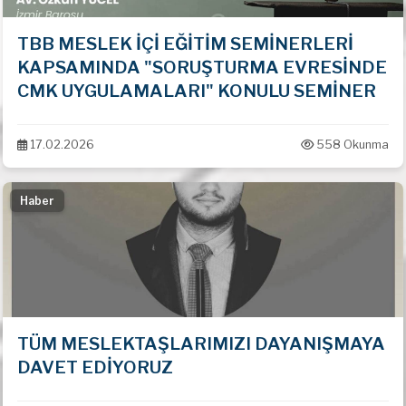
TBB MESLEK İÇİ EĞİTİM SEMİNERLERİ
KAPSAMINDA "SORUŞTURMA EVRESİNDE
CMK UYGULAMALARI" KONULU SEMİNER
17.02.2026
558 Okunma
Haber
TÜM MESLEKTAŞLARIMIZI DAYANIŞMAYA
DAVET EDİYORUZ