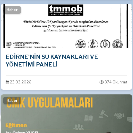
Haber
EDİRNE'NİN SU KAYNAKLARI VE
YÖNETİMİ PANELİ
23.03.2026
374 Okunma
Haber