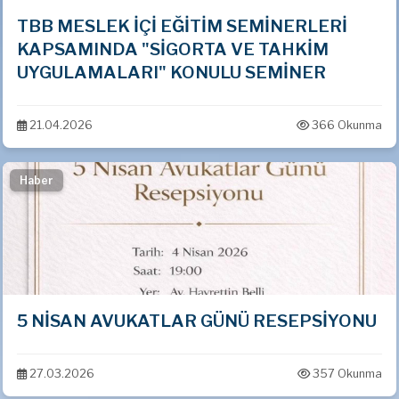
TBB MESLEK İÇİ EĞİTİM SEMİNERLERİ
KAPSAMINDA "SİGORTA VE TAHKİM
UYGULAMALARI" KONULU SEMİNER
21.04.2026
366 Okunma
Haber
5 NİSAN AVUKATLAR GÜNÜ RESEPSİYONU
27.03.2026
357 Okunma