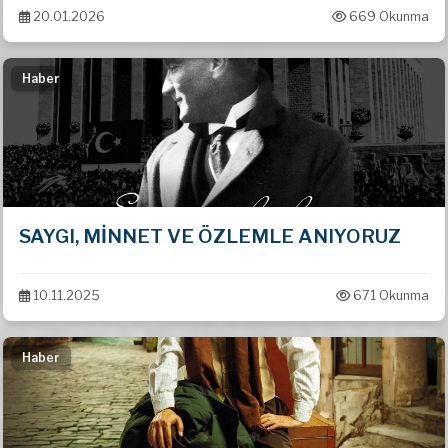
20.01.2026
669 Okunma
Haber
SAYGI, MİNNET VE ÖZLEMLE ANIYORUZ
10.11.2025
671 Okunma
Haber