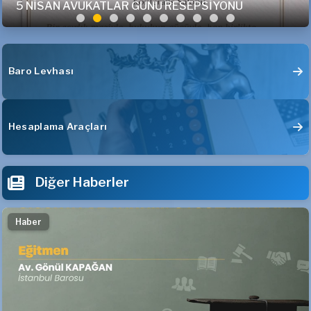
5 NİSAN AVUKATLAR GÜNÜ RESEPSİYONU
Baro Levhası
Hesaplama Araçları
Diğer Haberler
Haber