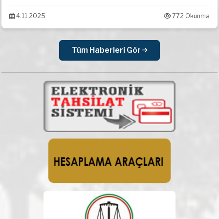
4.11.2025
772 Okunma
Tüm Haberleri Gör