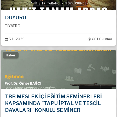
DUYURU
TİYATRO
5.11.2025
681 Okunma
Haber
TBB MESLEK İÇİ EĞİTİM SEMİNERLERİ
KAPSAMINDA "TAPU İPTAL VE TESCİL
DAVALARI" KONULU SEMİNER